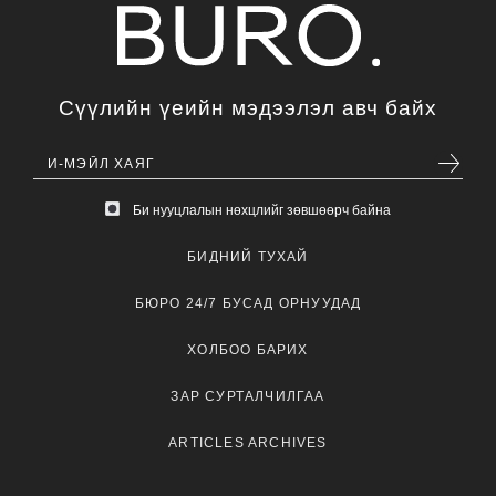
Сүүлийн үеийн мэдээлэл авч байх
Би нууцлалын нөхцлийг зөвшөөрч байна
БИДНИЙ ТУХАЙ
БЮРО 24/7 БУСАД ОРНУУДАД
ХОЛБОО БАРИХ
ЗАР СУРТАЛЧИЛГАА
ARTICLES ARCHIVES