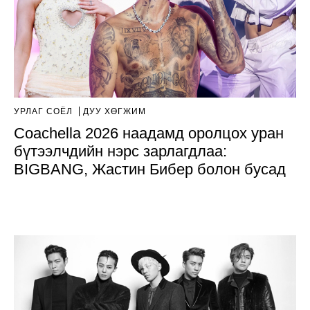
УРЛАГ СОЁЛ
ДУУ ХӨГЖИМ
Coachella 2026 наадамд оролцох уран
бүтээлчдийн нэрс зарлагдлаа:
BIGBANG, Жастин Бибер болон бусад