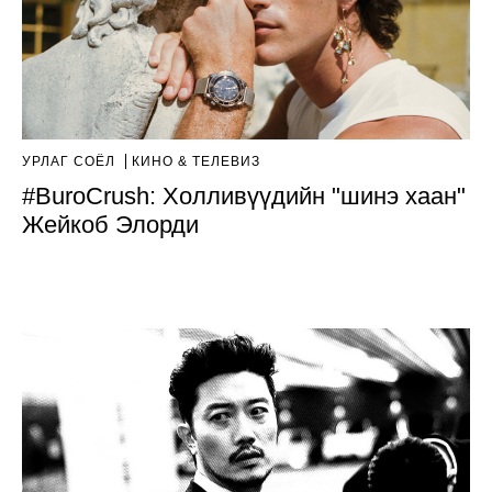
УРЛАГ СОЁЛ
КИНО & ТЕЛЕВИЗ
#BuroCrush: Холливүүдийн "шинэ хаан"
Жейкоб Элорди