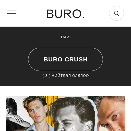
TAGS
BURO CRUSH
(
3
) НИЙТЛЭЛ ОЛДЛОО