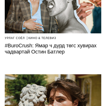
УРЛАГ СОЁЛ
КИНО & ТЕЛЕВИЗ
#BuroCrush: Ямар ч дүрд төгс хувирах
чадвартай Остин Батлер