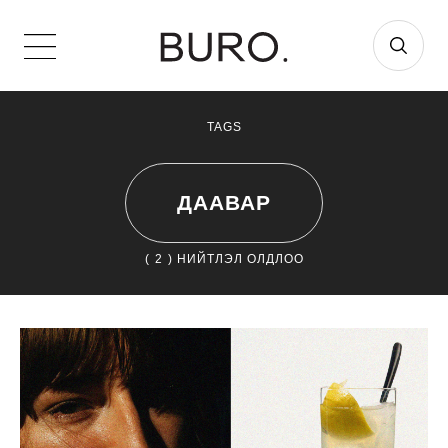
TAGS
ДААВАР
(
2
) НИЙТЛЭЛ ОЛДЛОО