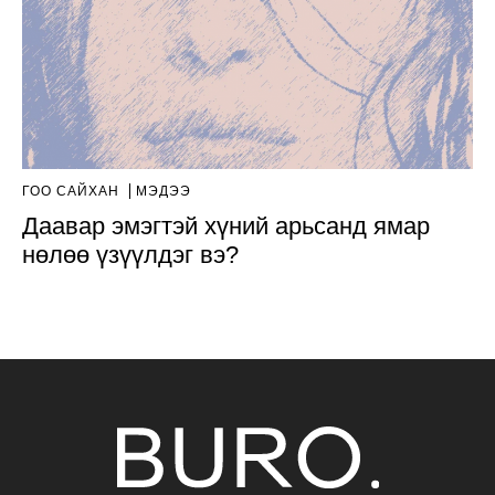
ГОО САЙХАН
МЭДЭЭ
Даавар эмэгтэй хүний арьсанд ямар
нөлөө үзүүлдэг вэ?