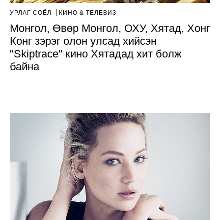
УРЛАГ СОЁЛ
КИНО & ТЕЛЕВИЗ
Монгол, Өвөр Монгол, ОХУ, Хятад, Хонг
Конг зэрэг олон улсад хийсэн
"Skiptrace" кино Хятадад хит болж
байна