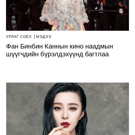
УРЛАГ СОЁЛ
МЭДЭЭ
Фан Бинбин Каннын кино наадмын
шүүгчдийн бүрэлдэхүүнд багтлаа