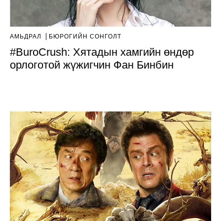
АМЬДРАЛ
БЮРОГИЙН СОНГОЛТ
#BuroCrush: Хятадын хамгийн өндөр
орлоготой жүжигчин Фан Бинбин