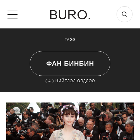
TAGS
ФАН БИНБИН
(
4
) НИЙТЛЭЛ ОЛДЛОО