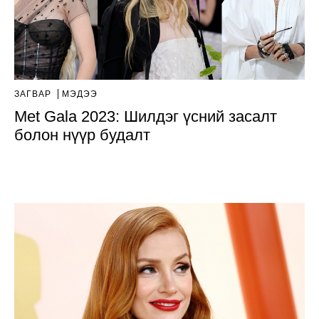
ЗАГВАР
МЭДЭЭ
Met Gala 2023: Шилдэг үсний засалт
болон нүүр будалт