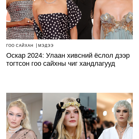
ГОО САЙХАН
МЭДЭЭ
Оскар 2024: Улаан хивсний ёслол дээр
тогтсон гоо сайхны чиг хандлагууд