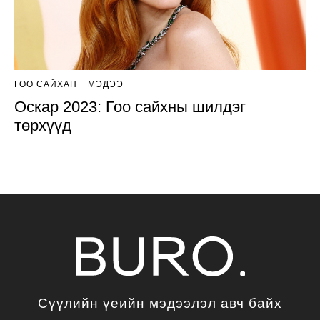
ГОО САЙХАН
МЭДЭЭ
Оскар 2023: Гоо сайхны шилдэг
төрхүүд
Сүүлийн үеийн мэдээлэл авч байх