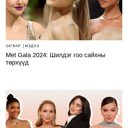
ЗАГВАР
МЭДЭЭ
Met Gala 2024: Шилдэг гоо сайхны
төрхүүд