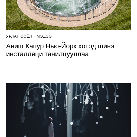
УРЛАГ СОЁЛ
МЭДЭЭ
Аниш Капур Нью-Йорк хотод шинэ
инсталляци танилцууллаа