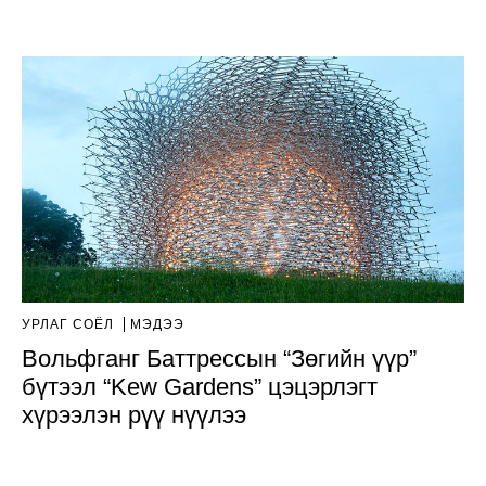
УРЛАГ СОЁЛ
МЭДЭЭ
Вольфганг Баттрессын “Зөгийн үүр”
бүтээл “Kew Gardens” цэцэрлэгт
хүрээлэн рүү нүүлээ