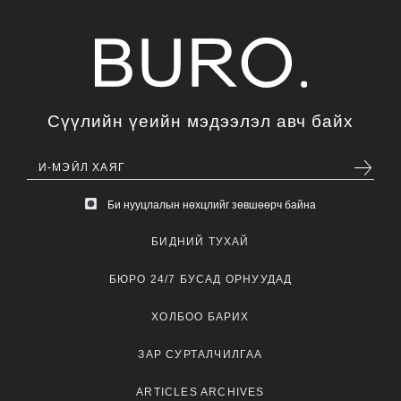
Сүүлийн үеийн мэдээлэл авч байх
Би нууцлалын нөхцлийг зөвшөөрч байна
БИДНИЙ ТУХАЙ
БЮРО 24/7 БУСАД ОРНУУДАД
ХОЛБОО БАРИХ
ЗАР СУРТАЛЧИЛГАА
ARTICLES ARCHIVES