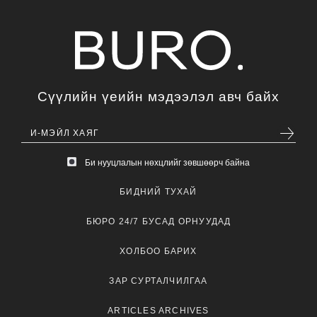
Сүүлийн үеийн мэдээлэл авч байх
Би нууцлалын нөхцлийг зөвшөөрч байна
БИДНИЙ ТУХАЙ
БЮРО 24/7 БУСАД ОРНУУДАД
ХОЛБОО БАРИХ
ЗАР СУРТАЛЧИЛГАА
ARTICLES ARCHIVES