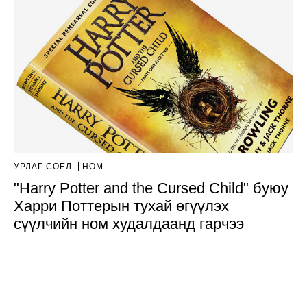
УРЛАГ СОЁЛ
НОМ
"Harry Potter and the Cursed Child" буюу
Харри Поттерын тухай өгүүлэх
сүүлчийн ном худалдаанд гарчээ