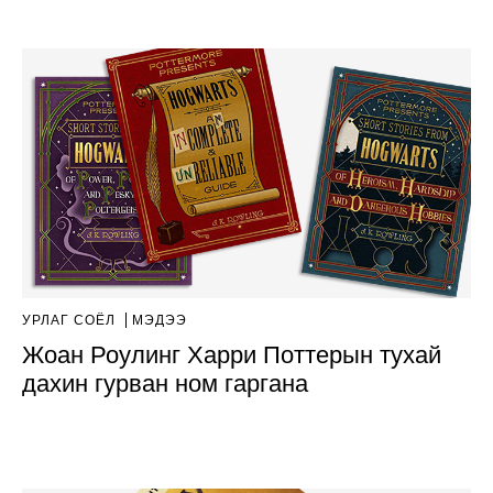
УРЛАГ СОЁЛ
МЭДЭЭ
Жоан Роулинг Харри Поттерын тухай
дахин гурван ном гаргана