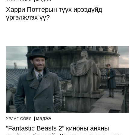
Харри Поттерын түүх ирээдүйд
үргэлжлэх үү?
УРЛАГ СОЁЛ
МЭДЭЭ
“Fantastic Beasts 2” киноны анхны