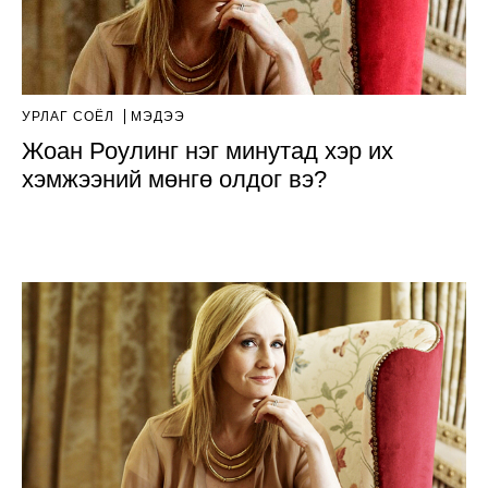
УРЛАГ СОЁЛ
МЭДЭЭ
Жоан Роулинг нэг минутад хэр их
хэмжээний мөнгө олдог вэ?