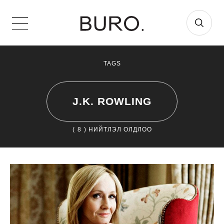
TAGS
J.K. ROWLING
(
8
) НИЙТЛЭЛ ОЛДЛОО