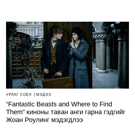
УРЛАГ СОЁЛ
МЭДЭЭ
“Fantastic Beasts and Where to Find
Them” киноны таван анги гарна гэдгийг
Жоан Роулинг мэдэгдлээ