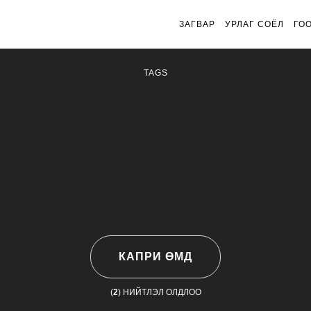
ЗАГВАР
УРЛАГ СОЁЛ
ГО
TAGS
КАПРИ ӨМД
(
2
) НИЙТЛЭЛ ОЛДЛОО