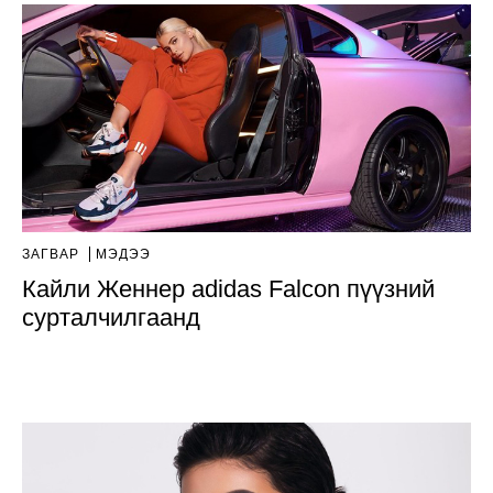
ЗАГВАР
МЭДЭЭ
Кайли Женнер adidas Falcon пүүзний
сурталчилгаанд