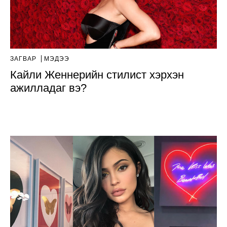
ЗАГВАР
МЭДЭЭ
Кайли Женнерийн стилист хэрхэн
ажилладаг вэ?