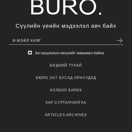
Сүүлийн үеийн мэдээлэл авч байх
Би нууцлалын нөхцлийг зөвшөөрч байна
БИДНИЙ ТУХАЙ
БЮРО 24/7 БУСАД ОРНУУДАД
ХОЛБОО БАРИХ
ЗАР СУРТАЛЧИЛГАА
ARTICLES ARCHIVES