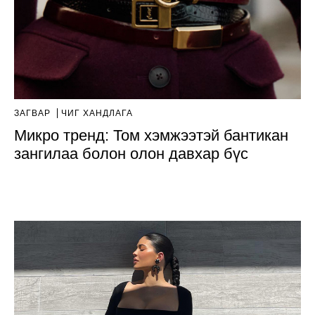
ЗАГВАР
ЧИГ ХАНДЛАГА
Микро тренд: Том хэмжээтэй бантикан
зангилаа болон олон давхар бүс