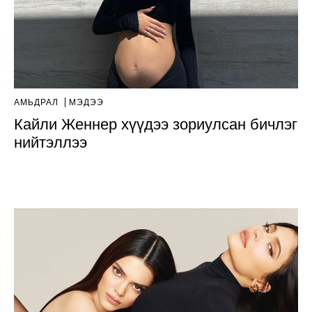
АМЬДРАЛ
МЭДЭЭ
Кайли Женнер хүүдээ зориулсан бичлэг
нийтэллээ