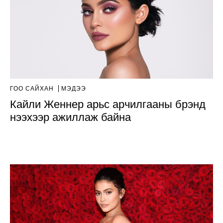
ГОО САЙХАН
МЭДЭЭ
Кайли Женнер арьс арчилгааны брэнд
нээхээр ажиллаж байна