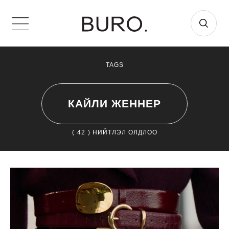
TAGS
КАЙЛИ ЖЕННЕР
(
42
) НИЙТЛЭЛ ОЛДЛОО