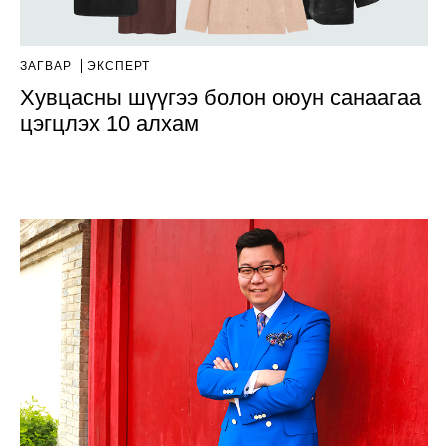
ЗАГВАР
ЭКСПЕРТ
Хувцасны шүүгээ болон оюун санаагаа
цэгцлэх 10 алхам