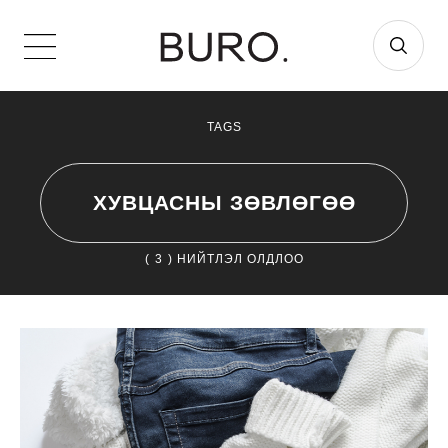
TAGS
ХУВЦАСНЫ ЗӨВЛӨГӨӨ
(
3
) НИЙТЛЭЛ ОЛДЛОО