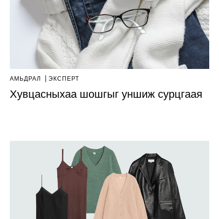
АМЬДРАЛ
ЭКСПЕРТ
Хувцасныхаа шошгыг уншиж сурцгаая