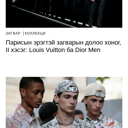
ЗАГВАР
КОЛЛЕКЦИ
Парисын эрэгтэй загварын долоо хоног,
II хэсэг: Louis Vuitton ба Dior Men