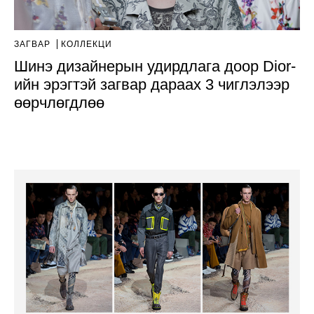
ЗАГВАР
КОЛЛЕКЦИ
Шинэ дизайнерын удирдлага доор Dior-
ийн эрэгтэй загвар дараах 3 чиглэлээр
өөрчлөгдлөө