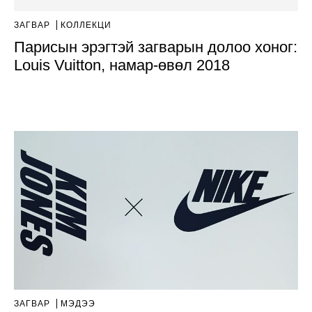
ЗАГВАР
КОЛЛЕКЦИ
Парисын эрэгтэй загварын долоо хоног:
Louis Vuitton, намар-өвөл 2018
ЗАГВАР
МЭДЭЭ