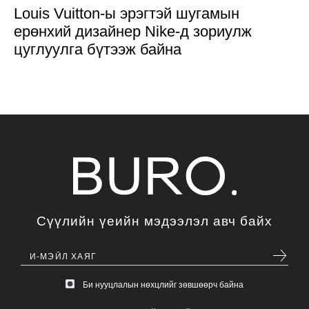
Louis Vuitton-ы эрэгтэй шугамын
ерөнхий дизайнер Nike-д зориулж
цуглуулга бүтээж байна
Сүүлийн үеийн мэдээлэл авч байх
Би нууцлалын нөхцлийг зөвшөөрч байна