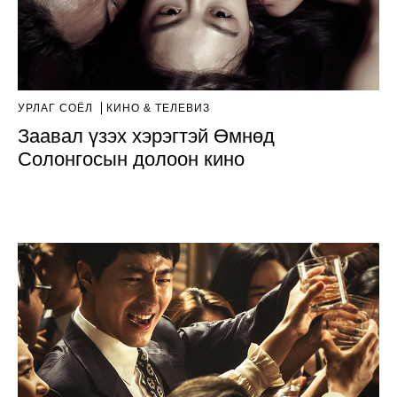
УРЛАГ СОЁЛ
КИНО & ТЕЛЕВИЗ
Заавал үзэх хэрэгтэй Өмнөд
Солонгосын долоон кино