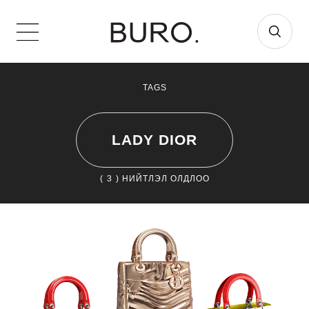
TAGS
LADY DIOR
(
3
) НИЙТЛЭЛ ОЛДЛОО