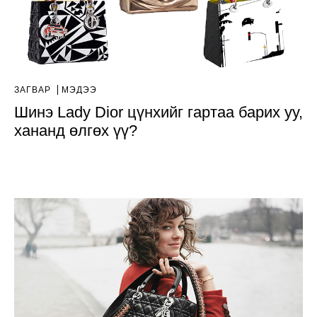
ЗАГВАР
МЭДЭЭ
Шинэ Lady Dior цүнхийг гартаа барих уу,
хананд өлгөх үү?