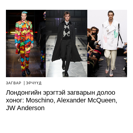
ЗАГВАР
ЭРЧҮҮД
Лондонгийн эрэгтэй загварын долоо
хоног: Moschino, Alexander McQueen,
JW Anderson