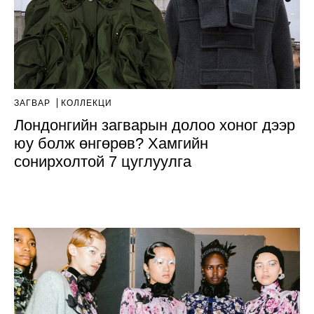
ЗАГВАР
КОЛЛЕКЦИ
Лондонгийн загварын долоо хоног дээр
юу болж өнгөрөв? Хамгийн
сонирхолтой 7 цуглуулга