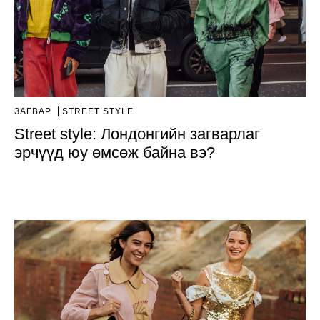
ЗАГВАР
STREET STYLE
Street style: Лондонгийн загварлаг
эрчүүд юу өмсөж байна вэ?