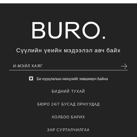
Сүүлийн үеийн мэдээлэл авч байх
Би нууцлалын нөхцлийг зөвшөөрч байна
БИДНИЙ ТУХАЙ
БЮРО 24/7 БУСАД ОРНУУДАД
ХОЛБОО БАРИХ
ЗАР СУРТАЛЧИЛГАА