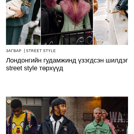
ЗАГВАР
STREET STYLE
Лондонгийн гудамжинд үзэгдсэн шилдэг
street style төрхүүд