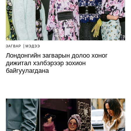
ЗАГВАР
МЭДЭЭ
Лондонгийн загварын долоо хоног
дижитал хэлбэрээр зохион
байгуулагдана