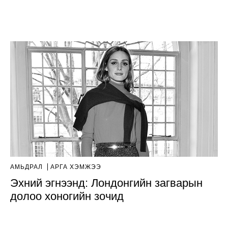
АМЬДРАЛ
АРГА ХЭМЖЭЭ
Эхний эгнээнд: Лондонгийн загварын
долоо хоногийн зочид