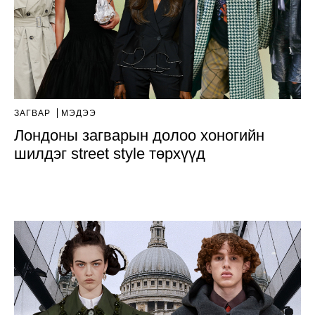
ЗАГВАР
МЭДЭЭ
Лондоны загварын долоо хоногийн
шилдэг street style төрхүүд