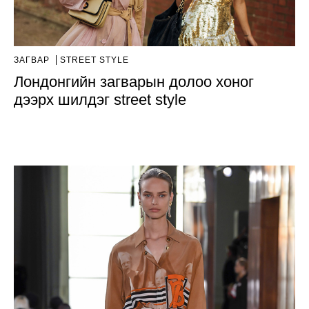
ЗАГВАР
STREET STYLE
Лондонгийн загварын долоо хоног
дээрх шилдэг street style