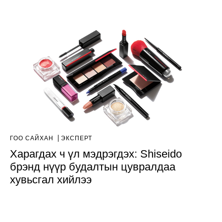
ГОО САЙХАН
ЭКСПЕРТ
Харагдах ч үл мэдрэгдэх: Shiseido
брэнд нүүр будалтын цувралдаа
хувьсгал хийлээ