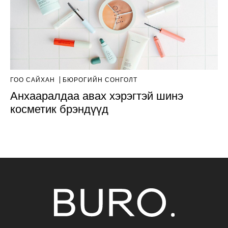
ГОО САЙХАН
БЮРОГИЙН СОНГОЛТ
Анхааралдаа авах хэрэгтэй шинэ
косметик брэндүүд