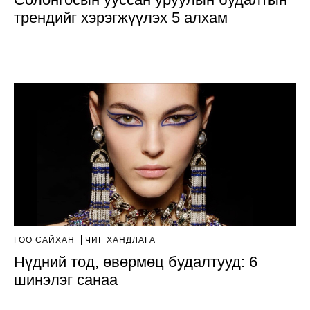
трендийг хэрэгжүүлэх 5 алхам
ГОО САЙХАН
ЧИГ ХАНДЛАГА
Нүдний тод, өвөрмөц будалтууд: 6
шинэлэг санаа