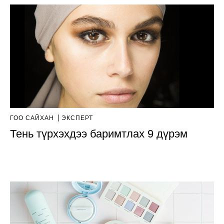
ГОО САЙХАН
ЭКСПЕРТ
Тень түрхэхдээ баримтлах 9 дүрэм