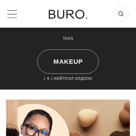
TAGS
MAKEUP
(
9
) НИЙТЛЭЛ ОЛДЛОО