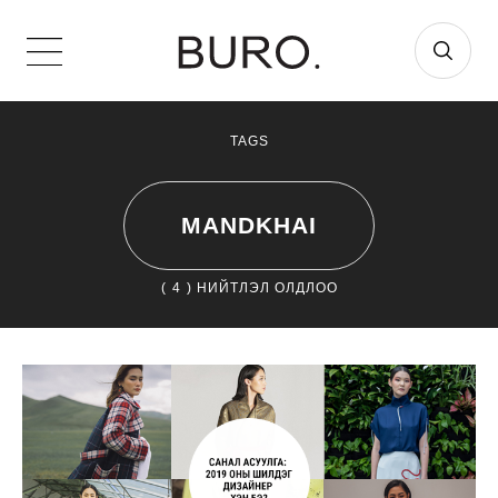
TAGS
MANDKHAI
(
4
) НИЙТЛЭЛ ОЛДЛОО