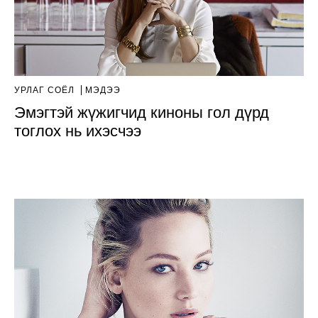
УРЛАГ СОЁЛ
МЭДЭЭ
Эмэгтэй жүжигчид киноны гол дүрд
тоглох нь ихэсчээ