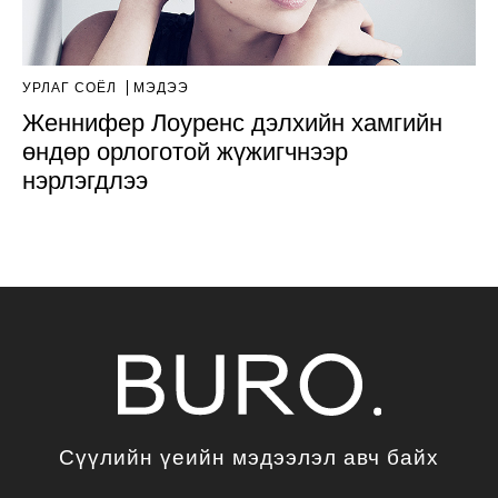
УРЛАГ СОЁЛ
МЭДЭЭ
Женнифер Лоуренс дэлхийн хамгийн
өндөр орлоготой жүжигчнээр
нэрлэгдлээ
Сүүлийн үеийн мэдээлэл авч байх