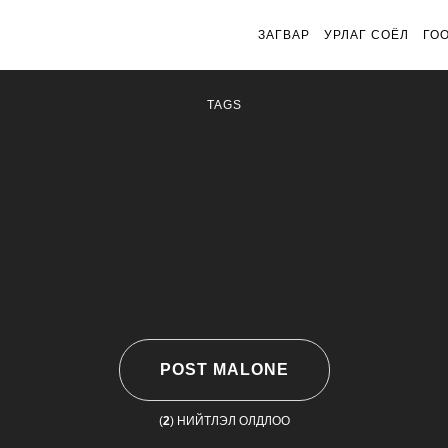
ЗАГВАР
УРЛАГ СОЁЛ
ГО
TAGS
POST MALONE
(
2
) НИЙТЛЭЛ ОЛДЛОО