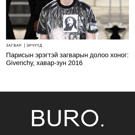
ЗАГВАР
ЭРЧҮҮД
Парисын эрэгтэй загварын долоо хоног:
Givenchy, хавар-зун 2016