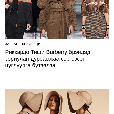
ЗАГВАР
КОЛЛЕКЦИ
Риккардо Тиши Burberry брэндэд
зориулан дурсамжаа сэргээсэн
цуглуулга бүтээлээ