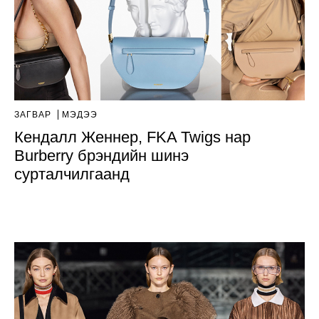
ЗАГВАР
МЭДЭЭ
Кендалл Женнер, FKA Twigs нар
Burberry брэндийн шинэ
сурталчилгаанд