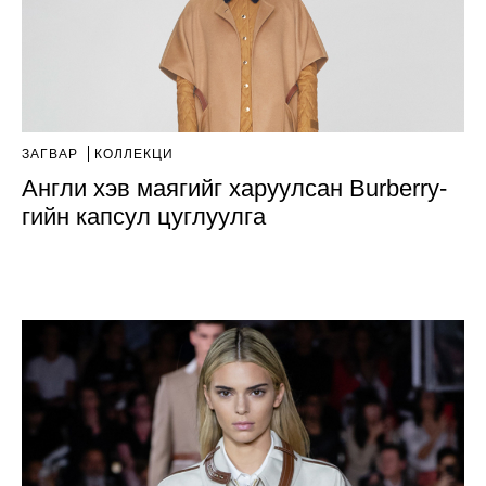
ЗАГВАР
КОЛЛЕКЦИ
Англи хэв маягийг харуулсан Burberry-
гийн капсул цуглуулга