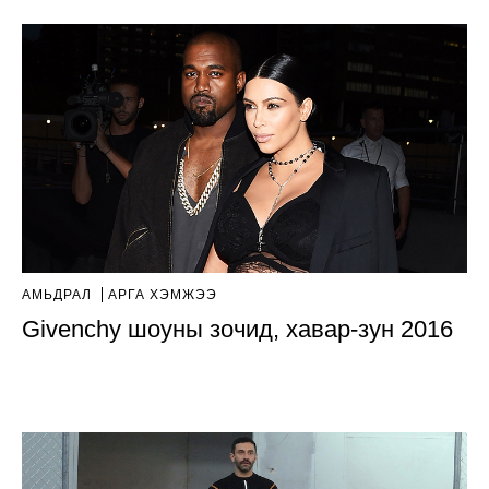
АМЬДРАЛ
АРГА ХЭМЖЭЭ
Givenchy шоуны зочид, хавар-зун 2016