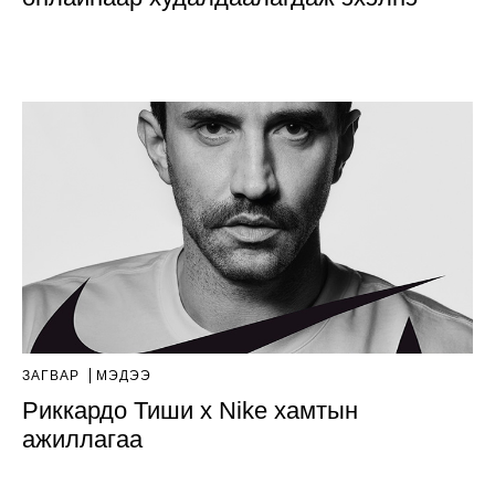
ЗАГВАР
МЭДЭЭ
Риккардо Тиши x Nike хамтын
ажиллагаа