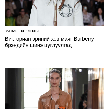
ЗАГВАР
КОЛЛЕКЦИ
Викториан эриний хэв маяг Burberry
брэндийн шинэ цуглуулгад