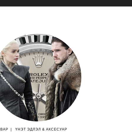
ГВАР
|
ҮНЭТ ЭДЛЭЛ & АКСЕСУАР