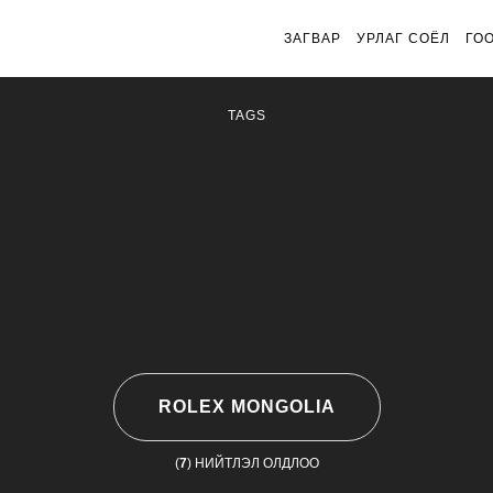
ЗАГВАР
УРЛАГ СОЁЛ
ГО
TAGS
ROLEX MONGOLIA
(
7
) НИЙТЛЭЛ ОЛДЛОО