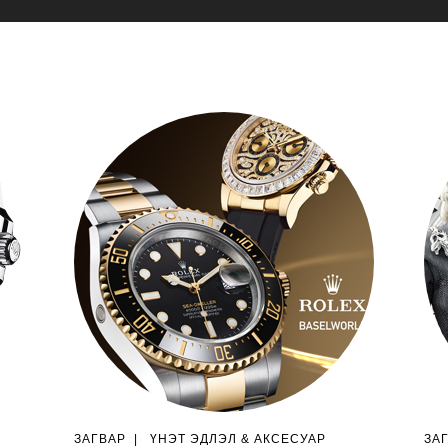
ЗАГВАР
|
ҮНЭТ ЭДЛЭЛ & АКСЕСУАР
ЗА