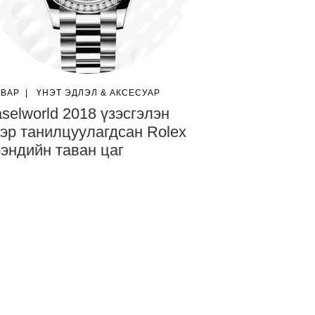
ГВАР
|
ҮНЭТ ЭДЛЭЛ & АКСЕСУАР
selworld 2018 үзэсгэлэн
эр танилцуулагдсан Rolex
эндийн таван цаг