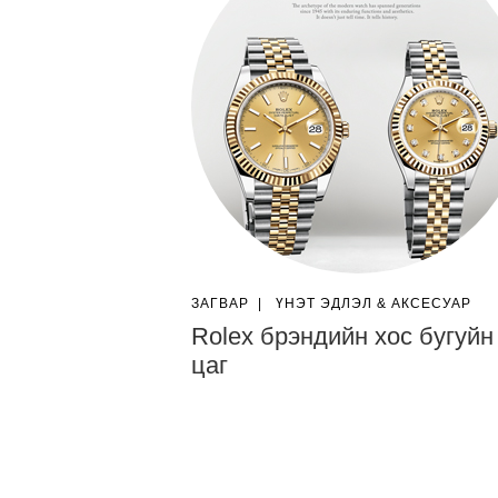
ЗАГВАР
|
ҮНЭТ ЭДЛЭЛ & АКСЕСУАР
Rolex брэндийн хос бугуйн
цаг