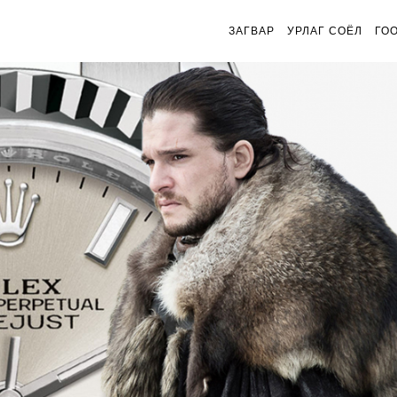
ЗАГВАР
УРЛАГ СОЁЛ
ГО