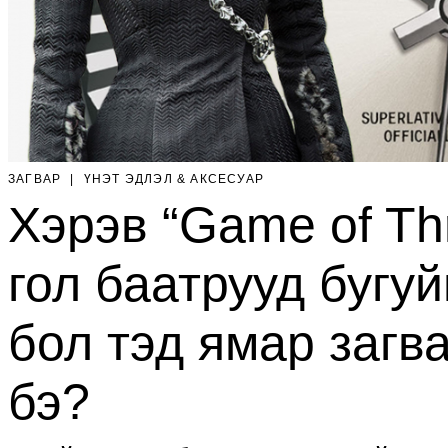
ЗАГВАР
|
ҮНЭТ ЭДЛЭЛ & АКСЕСУАР
Хэрэв “Game of Th
гол баатрууд бугуй
бол тэд ямар загв
бэ?