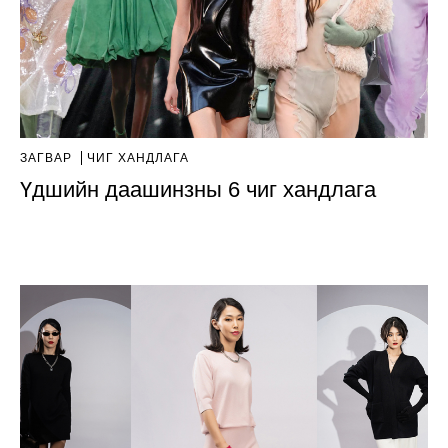
ЗАГВАР
ЧИГ ХАНДЛАГА
Үдшийн даашинзны 6 чиг хандлага