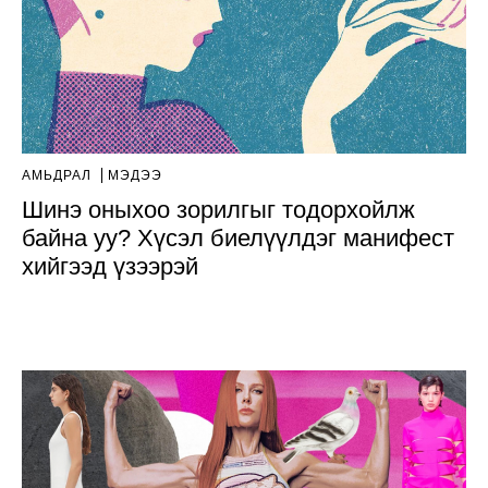
АМЬДРАЛ
МЭДЭЭ
Шинэ оныхоо зорилгыг тодорхойлж
байна уу? Хүсэл биелүүлдэг манифест
хийгээд үзээрэй