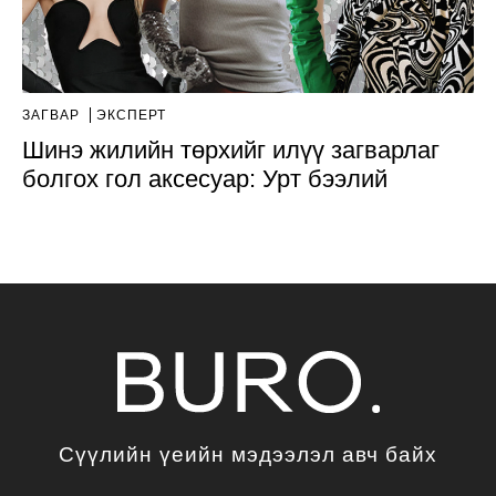
ЗАГВАР
ЭКСПЕРТ
Шинэ жилийн төрхийг илүү загварлаг
болгох гол аксесуар: Урт бээлий
Сүүлийн үеийн мэдээлэл авч байх