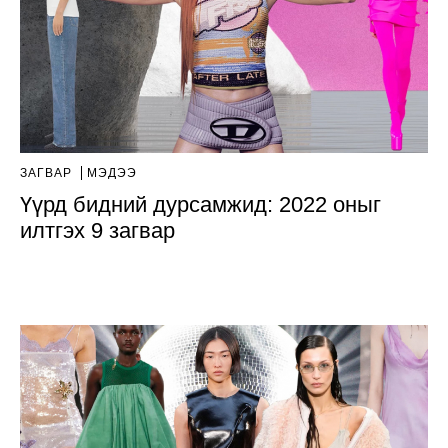
ЗАГВАР
МЭДЭЭ
Үүрд бидний дурсамжид: 2022 оныг
илтгэх 9 загвар