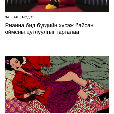
ЗАГВАР
МЭДЭЭ
Рианна бид бүгдийн хүсэж байсан
оймсны цуглуулгыг гаргалаа