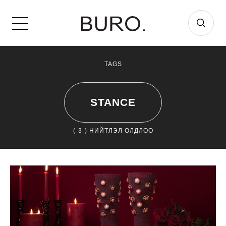
TAGS
STANCE
(
3
) НИЙТЛЭЛ ОЛДЛОО