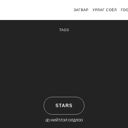
ЗАГВАР
УРЛАГ СОЁЛ
ГО
TAGS
STARS
(
2
) НИЙТЛЭЛ ОЛДЛОО