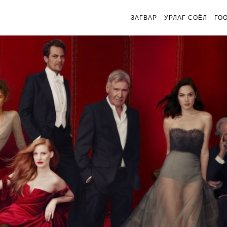
ЗАГВАР
УРЛАГ СОЁЛ
ГО