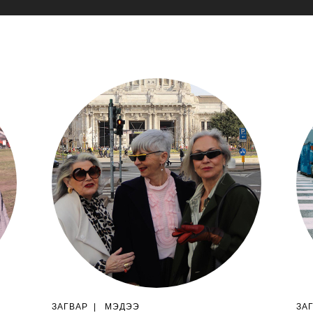
ЗАГВАР
|
МЭДЭЭ
ЗА