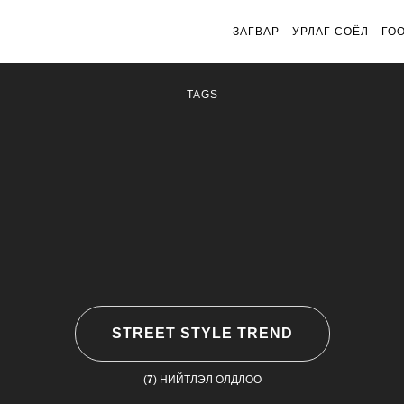
ЗАГВАР
УРЛАГ СОЁЛ
ГО
TAGS
STREET STYLE TREND
(
7
) НИЙТЛЭЛ ОЛДЛОО