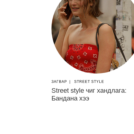
ЗАГВАР
|
STREET STYLE
Street style чиг хандлага:
Бандана хээ