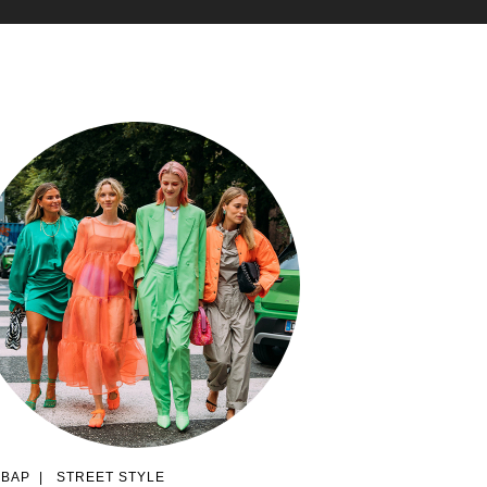
ГВАР
|
STREET STYLE