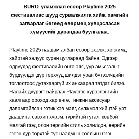
BURO. уламжлал ёсоор Playtime 2025
фестивалиас шууд сурвалжилга хийж, хамгийн
загварлаг бөгөөд өвөрмөц хувцасласан
хүмүүсийг дурандаа буулгалаа.
Playtime 2025 наадам албан ёсоор эхэлж, хөгжимд
хайртай залуус хуран цуглараад байна. Эдгээр
өдрүүдэд фестивалийн өнгө аяс, уур амьсгалыг
бүрдүүлдэг дүр төрхүүд шилдэг уран бүтээлчдийн
тоглолтоос дутахааргүй их анхаарал татдаг билээ.
Налайх дүүрэгт байрлах Playtime хүрээлэнгийн
хаалгаар ороход хар өнгө, гинжин аксесуар
давамгайлсан готик хэв маяг, сүлжмэл хийцтэй урт
даашинз, савхин хүрэм, түрийтэй гутал, ковбой
малгай гээд олон төрлийн стиль холилдон, өөрийн
гэсэн дүр төрхтэй тус наадмын соёлын нэгэн