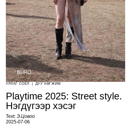
УРЛАГ СОЁЛ
|
ДУУ ХӨГЖИМ
Playtime 2025: Street style.
Нэгдүгээр хэсэг
Text:
Э.Цовоо
2025-07-06