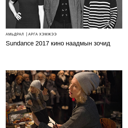
АМЬДРАЛ
АРГА ХЭМЖЭЭ
Sundance 2017 кино наадмын зочид