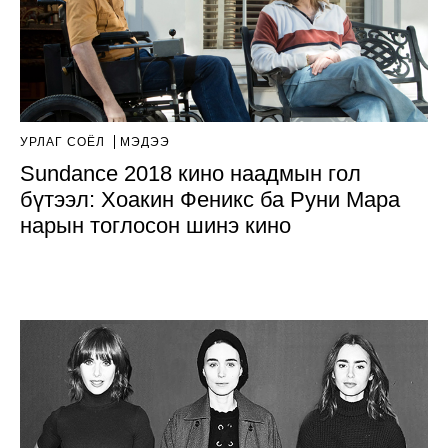
УРЛАГ СОЁЛ
МЭДЭЭ
Sundance 2018 кино наадмын гол
бүтээл: Хоакин Феникс ба Руни Мара
нарын тоглосон шинэ кино