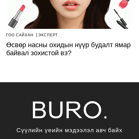
ГОО САЙХАН
ЭКСПЕРТ
Өсвөр насны охидын нүүр будалт ямар
байвал зохистой вэ?
Сүүлийн үеийн мэдээлэл авч байх