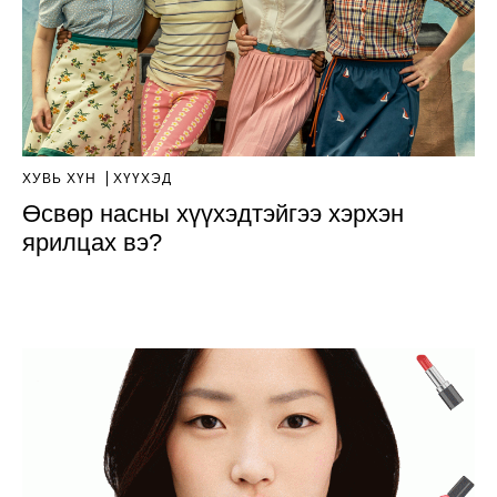
ХУВЬ ХҮН
ХҮҮХЭД
Өсвөр насны хүүхэдтэйгээ хэрхэн
ярилцах вэ?