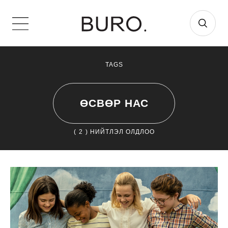
TAGS
ӨСВӨР НАС
(
2
) НИЙТЛЭЛ ОЛДЛОО