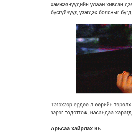
хэмжээнүүдийн улаан хивсэн дэ
бүсгүйчүүд үзэгдэх болсныг бүгд
Тэгэхээр ердөө л өөрийн төрөлх
зэрэг тодотгож, насандаа харагд
Арьсаа хайрлах нь