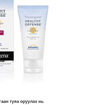
гаан туяа оруулах нь