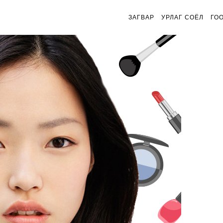
ЗАГВАР
УРЛАГ СОЁЛ
ГО