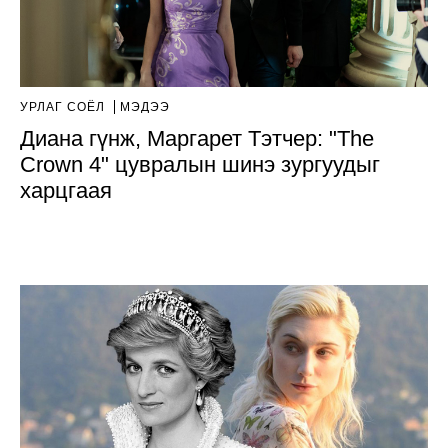
УРЛАГ СОЁЛ
МЭДЭЭ
Диана гүнж, Маргарет Тэтчер: "The
Crown 4" цувралын шинэ зургуудыг
харцгаая