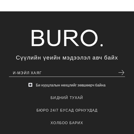
Сүүлийн үеийн мэдээлэл авч байх
Би нууцлалын нөхцлийг зөвшөөрч байна
БИДНИЙ ТУХАЙ
БЮРО 24/7 БУСАД ОРНУУДАД
ХОЛБОО БАРИХ