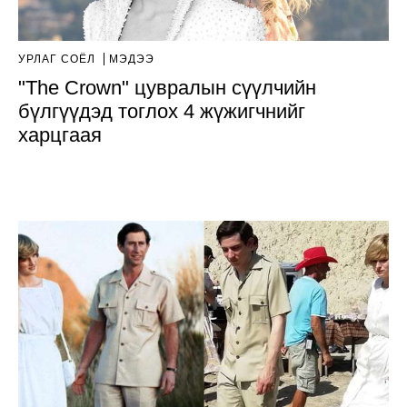
УРЛАГ СОЁЛ
МЭДЭЭ
"The Crown" цувралын сүүлчийн
бүлгүүдэд тоглох 4 жүжигчнийг
харцгаая