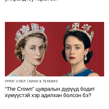
УРЛАГ СОЁЛ
КИНО & ТЕЛЕВИЗ
“The Crown” цувралын дүрүүд бодит
хүмүүстэй хэр адилхан болсон бэ?