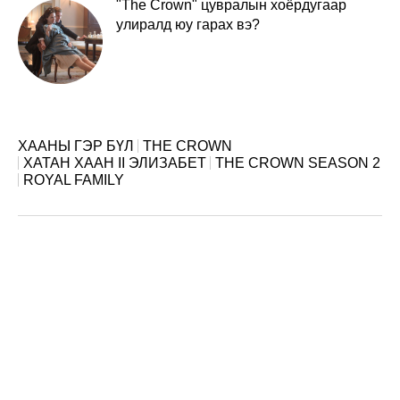
"The Crown" цувралын хоёрдугаар
улиралд юу гарах вэ?
ХААНЫ ГЭР БҮЛ
THE CROWN
ХАТАН ХААН II ЭЛИЗАБЕТ
THE CROWN SEASON 2
ROYAL FAMILY