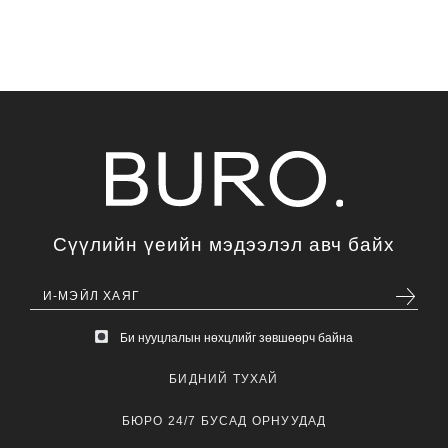
Сүүлийн үеийн мэдээлэл авч байх
Би нууцлалын нөхцлийг зөвшөөрч байна
БИДНИЙ ТУХАЙ
БЮРО 24/7 БУСАД ОРНУУДАД