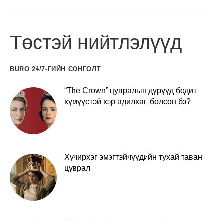
Төстэй нийтлэлүүд
BURO 24/7-ГИЙН СОНГОЛТ
“The Crown” цувралын дүрүүд бодит
хүмүүстэй хэр адилхан болсон бэ?
Хүчирхэг эмэгтэйчүүдийн тухай таван
цуврал