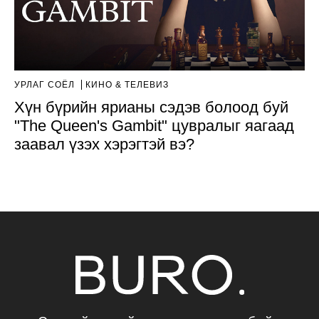
УРЛАГ СОЁЛ
КИНО & ТЕЛЕВИЗ
Хүн бүрийн ярианы сэдэв болоод буй
"The Queen's Gambit" цувралыг яагаад
заавал үзэх хэрэгтэй вэ?