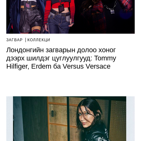
ЗАГВАР
КОЛЛЕКЦИ
Лондонгийн загварын долоо хоног
дээрх шилдэг цуглуулгууд: Tommy
Hilfiger, Erdem ба Versus Versace