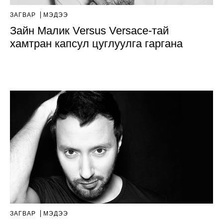
ЗАГВАР
МЭДЭЭ
Зайн Малик Versus Versace-тай
хамтран капсул цуглуулга гаргана
ЗАГВАР
МЭДЭЭ