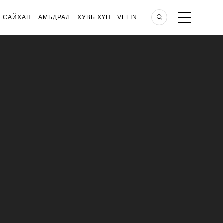
О САЙХАН
АМЬДРАЛ
ХУВЬ ХҮН
VELIN