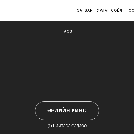
ЗАГВАР
УРЛАГ СОЁЛ
ГО
TAGS
ӨВЛИЙН КИНО
(
1
) НИЙТЛЭЛ ОЛДЛОО