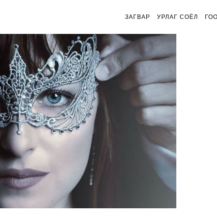
ЗАГВАР
УРЛАГ СОЁЛ
ГО