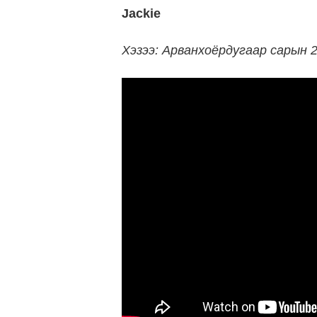
Jackie
Хэзээ: Арванхоёрдугаар сарын 