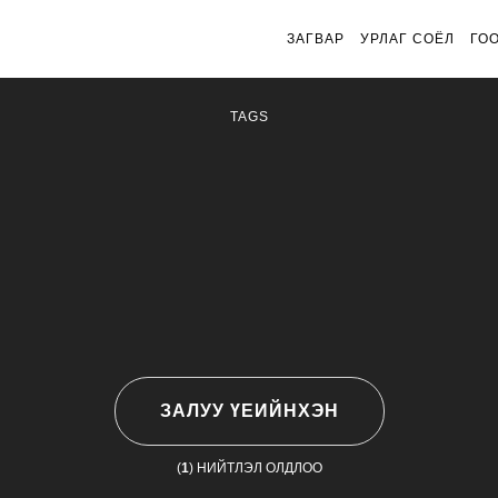
ЗАГВАР
УРЛАГ СОЁЛ
ГО
TAGS
ЗАЛУУ ҮЕИЙНХЭН
(
1
) НИЙТЛЭЛ ОЛДЛОО