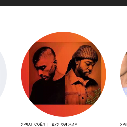
УРЛАГ СОЁЛ
|
ДУУ ХӨГЖИМ
УР