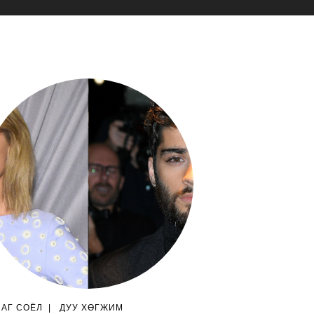
ЛАГ СОЁЛ
|
ДУУ ХӨГЖИМ