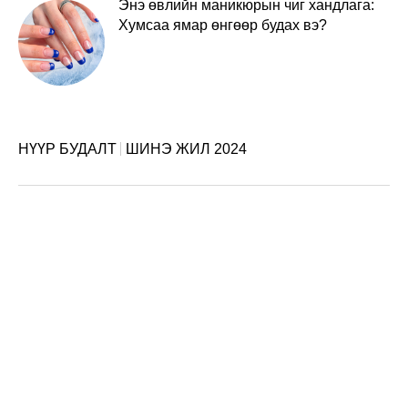
Энэ өвлийн маникюрын чиг хандлага:
Хумсаа ямар өнгөөр будах вэ?
НҮҮР БУДАЛТ
ШИНЭ ЖИЛ 2024