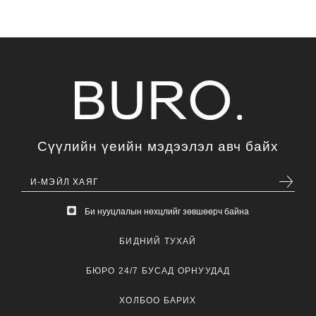
Сүүлийн үеийн мэдээлэл авч байх
Би нууцлалын нөхцлийг зөвшөөрч байна
БИДНИЙ ТУХАЙ
БЮРО 24/7 БУСАД ОРНУУДАД
ХОЛБОО БАРИХ