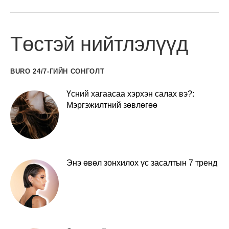
Төстэй нийтлэлүүд
BURO 24/7-ГИЙН СОНГОЛТ
Үсний хагаасаа хэрхэн салах вэ?:
Мэргэжилтний зөвлөгөө
Энэ өвөл зонхилох үс засалтын 7 тренд