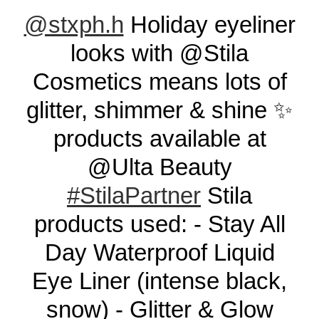
@stxph.h
Holiday eyeliner
looks with @Stila
Cosmetics means lots of
glitter, shimmer & shine ✨
products available at
@Ulta Beauty
#StilaPartner
Stila
products used: - Stay All
Day Waterproof Liquid
Eye Liner (intense black,
snow) - Glitter & Glow