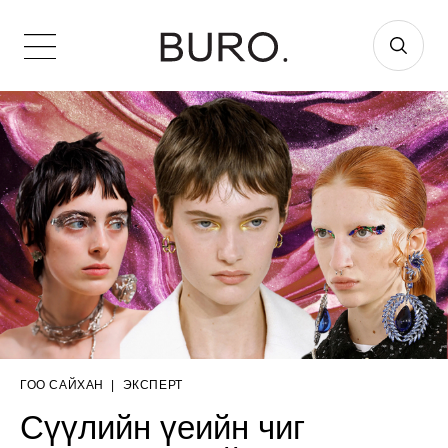
ГОО САЙХАН
|
ЭКСПЕРТ
Сүүлийн үеийн чиг