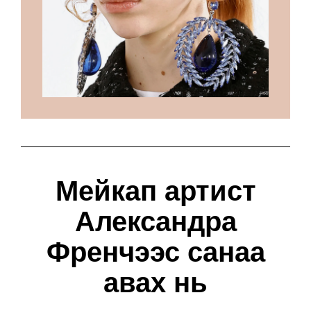
Мейкап артист
Александра
Френчээс санаа
авах нь