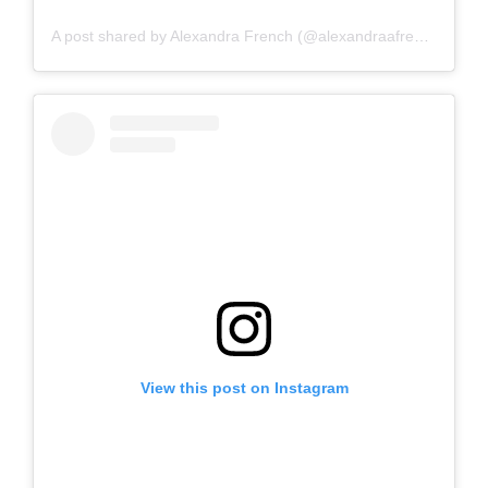
A post shared by Alexandra French (@alexandraafrench)
View this post on Instagram