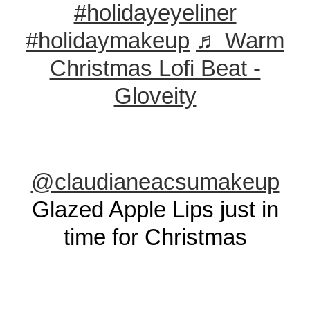
#holidayeyeliner
#holidaymakeup
♬ Warm
Christmas Lofi Beat -
Gloveity
@claudianeacsumakeup
Glazed Apple Lips just in
time for Christmas