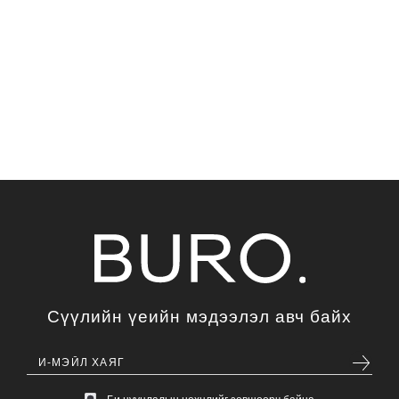
Сүүлийн үеийн мэдээлэл авч байх