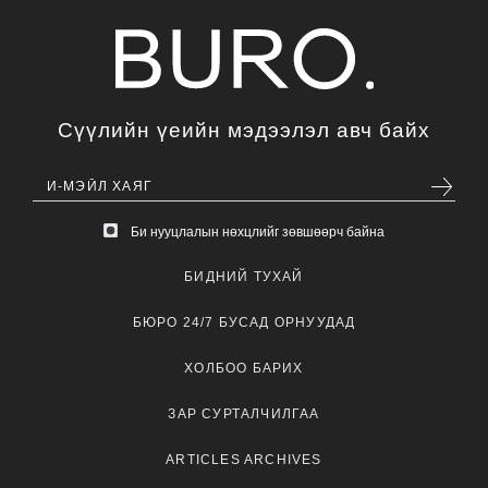
Сүүлийн үеийн мэдээлэл авч байх
Би нууцлалын нөхцлийг зөвшөөрч байна
БИДНИЙ ТУХАЙ
БЮРО 24/7 БУСАД ОРНУУДАД
ХОЛБОО БАРИХ
ЗАР СУРТАЛЧИЛГАА
ARTICLES ARCHIVES