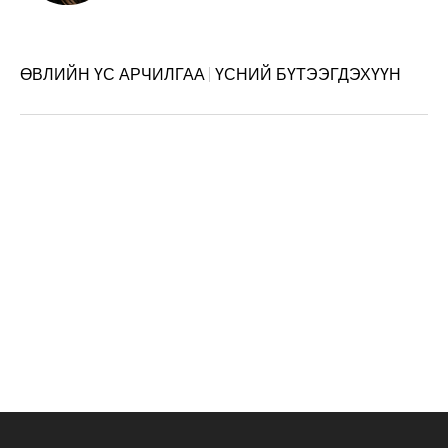
ӨВЛИЙН ҮС АРЧИЛГАА
ҮСНИЙ БҮТЭЭГДЭХҮҮН