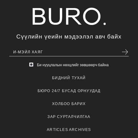
Сүүлийн үеийн мэдээлэл авч байх
Би нууцлалын нөхцлийг зөвшөөрч байна
БИДНИЙ ТУХАЙ
БЮРО 24/7 БУСАД ОРНУУДАД
ХОЛБОО БАРИХ
ЗАР СУРТАЛЧИЛГАА
ARTICLES ARCHIVES