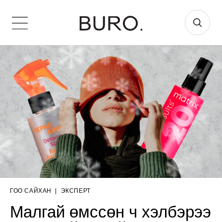
ГОО САЙХАН
|
ЭКСПЕРТ
Малгай өмссөн ч хэлбэрээ