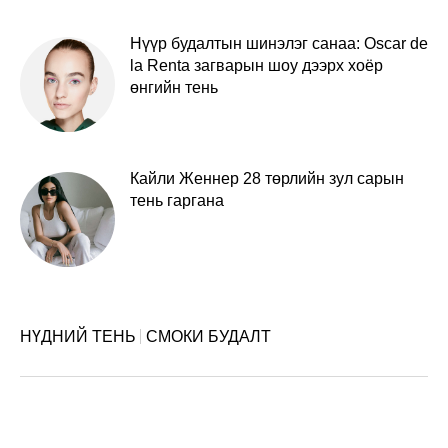
Нүүр будалтын шинэлэг санаа: Oscar de
la Renta загварын шоу дээрх хоёр
өнгийн тень
Кайли Женнер 28 төрлийн зул сарын
тень гаргана
НҮДНИЙ ТЕНЬ
СМОКИ БУДАЛТ