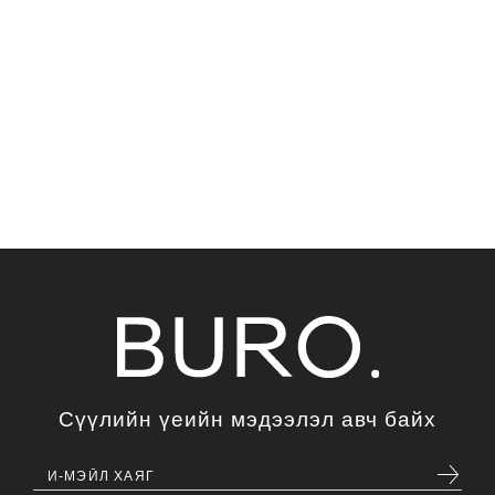
Сүүлийн үеийн мэдээлэл авч байх