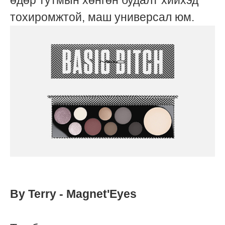
тохиромжтой, маш универсал юм.
By Terry - Magnet'Eyes