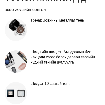
BURO 24/7-ГИЙН СОНГОЛТ
Тренд: Зовхины металлаг тень
Шилдгийн шилдэг: Амьдралын бүх
нөхцөлд хэрэг болох дөрвөн төрлийн
нүдний тенийн цуглуулга
Шилдэг 10 саатай тень