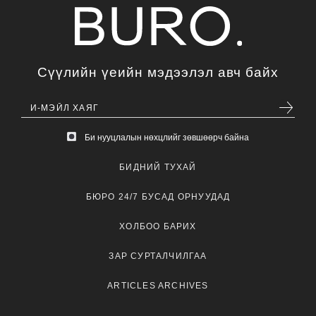
Сүүлийн үеийн мэдээлэл авч байх
Би нууцлалын нөхцлийг зөвшөөрч байна
БИДНИЙ ТУХАЙ
БЮРО 24/7 БУСАД ОРНУУДАД
ХОЛБОО БАРИХ
ЗАР СУРТАЛЧИЛГАА
ARTICLES ARCHIVES