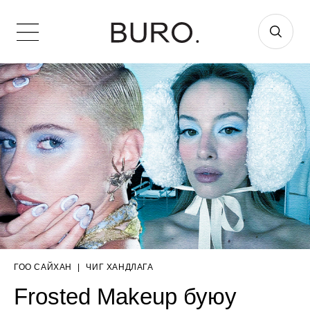
ГОО САЙХАН
|
ЧИГ ХАНДЛАГА
Frosted Makeup буюу