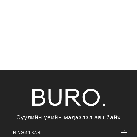
Сүүлийн үеийн мэдээлэл авч байх