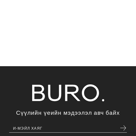
Сүүлийн үеийн мэдээлэл авч байх