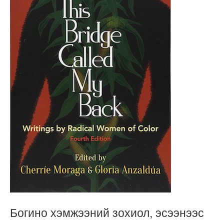
Богино хэмжээний зохиол, эсээнээс