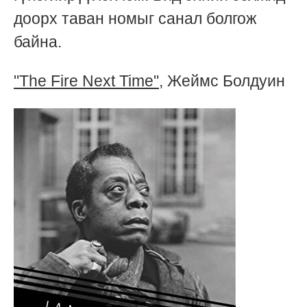
доорх таван номыг санал болгож
байна.
"The Fire Next Time"
, Жеймс Болдуин