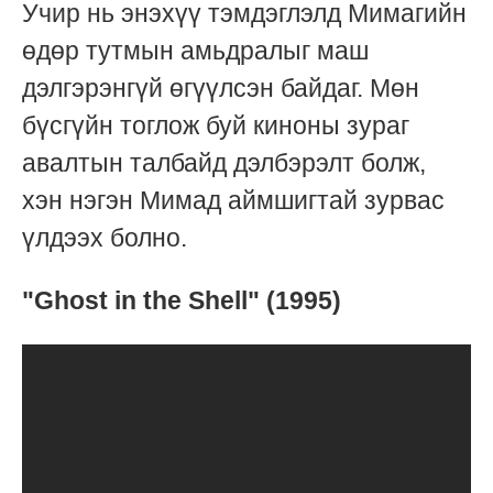
Учир нь энэхүү тэмдэглэлд Мимагийн
өдөр тутмын амьдралыг маш
дэлгэрэнгүй өгүүлсэн байдаг. Мөн
бүсгүйн тоглож буй киноны зураг
авалтын талбайд дэлбэрэлт болж,
хэн нэгэн Мимад аймшигтай зурвас
үлдээх болно.
"Ghost in the Shell" (1995)