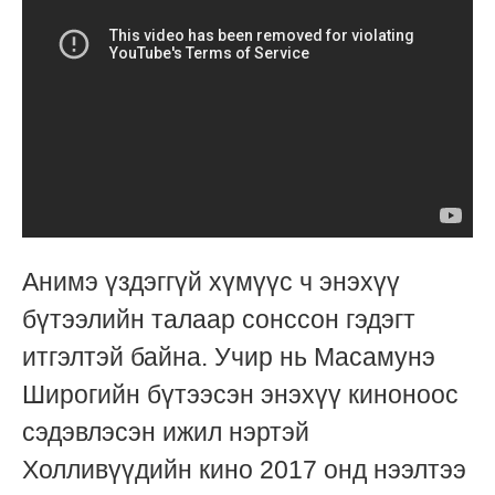
Анимэ үздэггүй хүмүүс ч энэхүү
бүтээлийн талаар сонссон гэдэгт
итгэлтэй байна. Учир нь Масамунэ
Широгийн бүтээсэн энэхүү киноноос
сэдэвлэсэн ижил нэртэй
Холливүүдийн кино 2017 онд нээлтээ