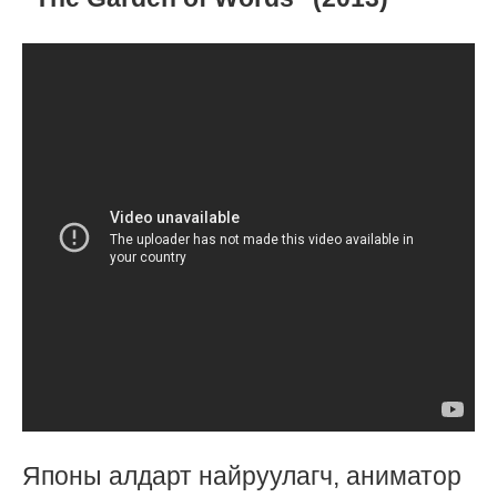
Японы алдарт найруулагч, аниматор