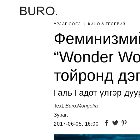
УРЛАГ СОЁЛ
|
КИНО & ТЕЛЕВИЗ
Феминизмий
“Wonder Wo
тойронд дэ
Галь Гадот үлгэр ду
Text:
Buro.Mongolia
Зураг:
2017-06-05, 16:00